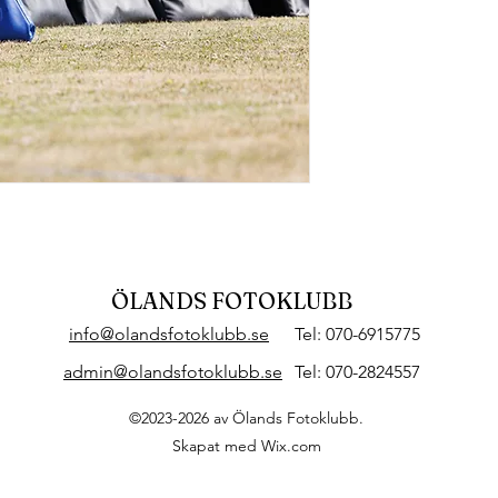
ÖLANDS FOTOKLUBB
info@olandsfotoklubb.se
Tel: 070-6915775
admin@olandsfotoklubb.se
Tel: 070-2824557
©2023-2026 av Ölands Fotoklubb.
Skapat med Wix.com