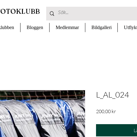
FOTOKLUBB
lubben
Bloggen
Medlemmar
Bildgalleri
Utflyk
L_AL_024
Pris
200,00 kr
L