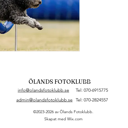
ÖLANDS FOTOKLUBB
info@olandsfotoklubb.se
Tel: 070-6915775
admin@olandsfotoklubb.se
Tel: 070-2824557
©2023-2026 av Ölands Fotoklubb.
Skapat med Wix.com