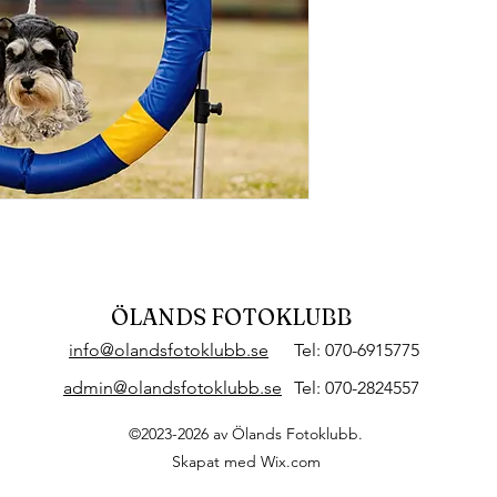
ÖLANDS FOTOKLUBB
info@olandsfotoklubb.se
Tel: 070-6915775
admin@olandsfotoklubb.se
Tel: 070-2824557
©2023-2026 av Ölands Fotoklubb.
Skapat med Wix.com