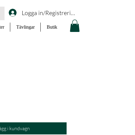
Logga in/Registrering
ter
Tävlingar
Butik
ägg i kundvagn