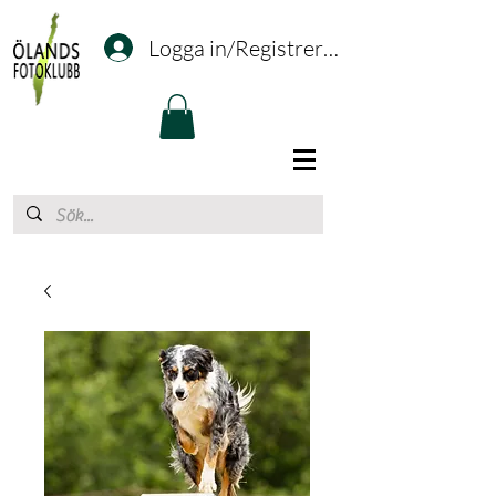
Logga in/Registrering