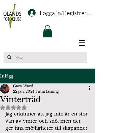
Logga in/Registrering
Inlägg
Gary Ward
22 jan. 2024
1 min läsning
Vinterträd
Betygsatt till NaN av 5 stjärnor.
Jag erkänner att jag inte är en stor 
vän av vinter och snö, men det 
ger fina möjligheter till skapandet