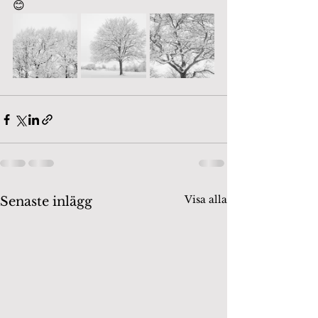
😊
Visa alla
Senaste inlägg