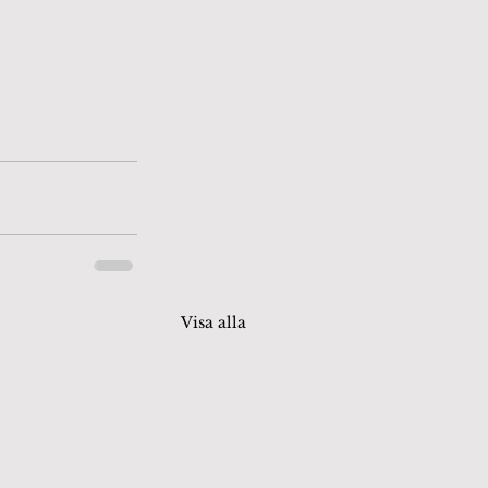
Visa alla