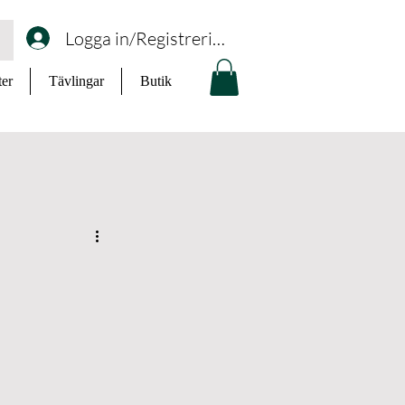
Logga in/Registrering
ter
Tävlingar
Butik