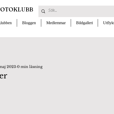
FOTOKLUBB
lubben
Bloggen
Medlemmar
Bildgalleri
Utflyk
 maj 2023
0 min läsning
er
 av 5 stjärnor.