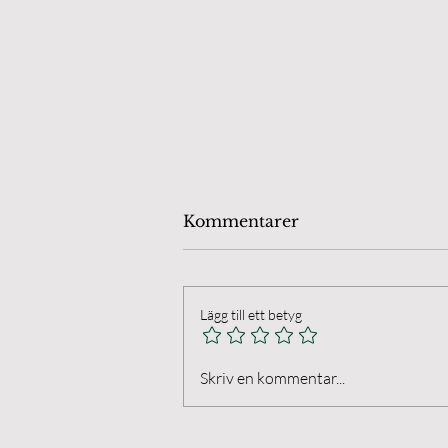
Kommentarer
Lägg till ett betyg
Gatufoto i Borgholm
Skriv en kommentar...