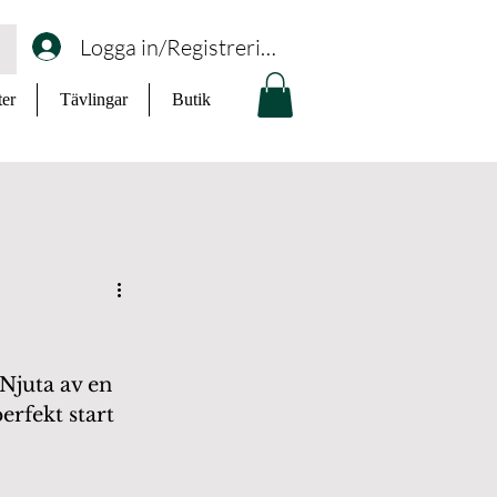
Logga in/Registrering
ter
Tävlingar
Butik
rfekt start 