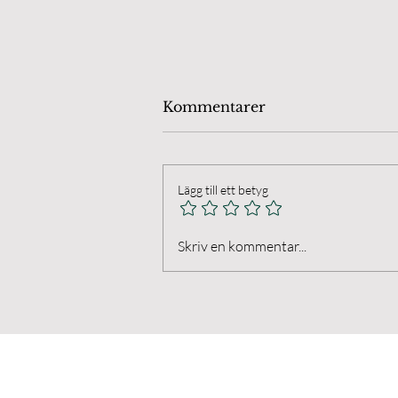
Kommentarer
Lägg till ett betyg
NFFF Galleri k-ringen
Skriv en kommentar...