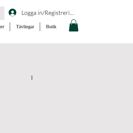
Logga in/Registrering
ter
Tävlingar
Butik