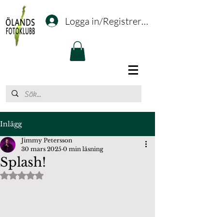
Logga in/Registrering
Inlägg
Jimmy Petersson
30 mars 2025
0 min läsning
Splash!
Betygsatt till NaN av 5 stjärnor.