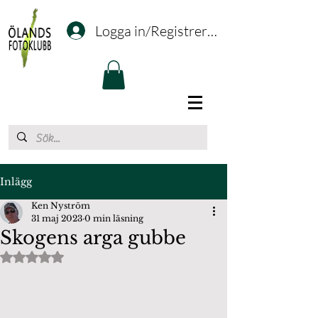
Logga in/Registrering
Inlägg
Ken Nyström
31 maj 2023
0 min läsning
Skogens arga gubbe
Betygsatt till NaN av 5 stjärnor.