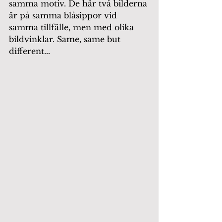
samma motiv. De här två bilderna 
är på samma blåsippor vid 
samma tillfälle, men med olika 
bildvinklar. Same, same but 
different...