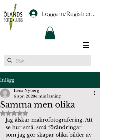
Logga in/Registrering
Inlägg
Lena Nyberg
6 apr. 2023
1 min läsning
Samma men olika
Betygsatt till NaN av 5 stjärnor.
Jag älskar makrofotografering. Att 
se hur små, små förändringar 
som jag gör skapar olika bilder av 