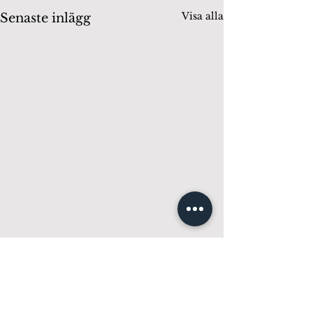
Visa alla
Senaste inlägg
Kommentarer
0.0 / 5 (0)