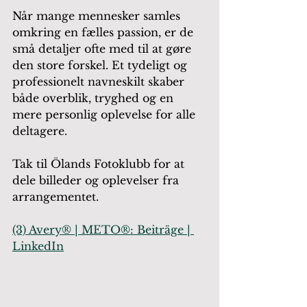
Når mange mennesker samles 
omkring en fælles passion, er de 
små detaljer ofte med til at gøre 
den store forskel. Et tydeligt og 
professionelt navneskilt skaber 
både overblik, tryghed og en 
mere personlig oplevelse for alle 
deltagere.
Tak til Ölands Fotoklubb for at 
dele billeder og oplevelser fra 
arrangementet.
(3) Avery® | METO®: Beiträge | 
LinkedIn