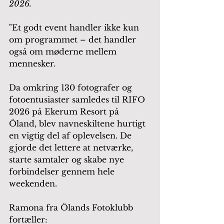
2026.
"Et godt event handler ikke kun 
om programmet – det handler 
også om møderne mellem 
mennesker. 
Da omkring 130 fotografer og 
fotoentusiaster samledes til RIFO 
2026 på Ekerum Resort på 
Öland, blev navneskiltene hurtigt 
en vigtig del af oplevelsen. De 
gjorde det lettere at netværke, 
starte samtaler og skabe nye 
forbindelser gennem hele 
weekenden.
Ramona fra Ölands Fotoklubb 
fortæller: