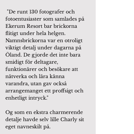
 "De runt 130 fotografer och 
fotoentusiaster som samlades på 
Ekerum Resort bar brickorna 
flitigt under hela helgen. 
Namnsbrickorna var en otroligt 
viktigt detalj under dagarna på 
Öland. De gjorde det inte bara 
smidigt för deltagare, 
funktionärer och besökare att 
nätverka och lära känna 
varandra, utan gav också 
arrangemanget ett proffsigt och 
enhetligt intryck."
Og som en ekstra charmerende 
detalje havde selv lille Charly sit 
eget navneskilt på. 