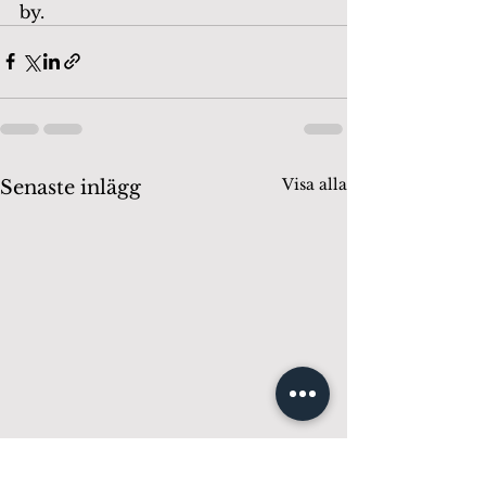
by.
Visa alla
Senaste inlägg