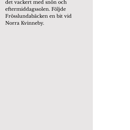
det vackert med snön och 
eftermiddagssolen. Följde 
Frösslundabäcken en bit vid 
Norra Kvinneby.