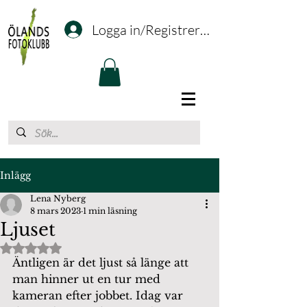
Logga in/Registrering
Inlägg
Lena Nyberg
8 mars 2023
1 min läsning
Ljuset
Betygsatt till NaN av 5 stjärnor.
Äntligen är det ljust så länge att 
man hinner ut en tur med 
kameran efter jobbet. Idag var 