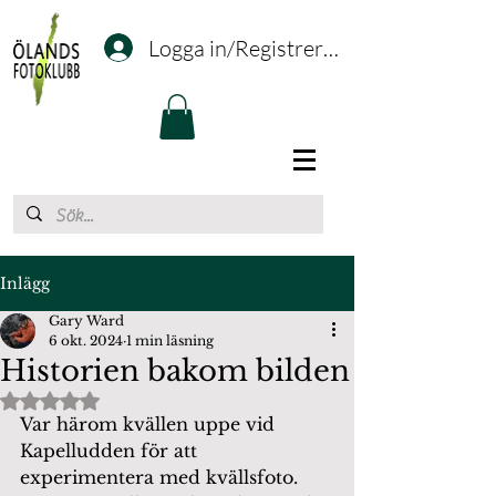
Logga in/Registrering
Inlägg
Gary Ward
6 okt. 2024
1 min läsning
Historien bakom bilden
Betygsatt till NaN av 5 stjärnor.
Var härom kvällen uppe vid 
Kapelludden för att 
experimentera med kvällsfoto. 