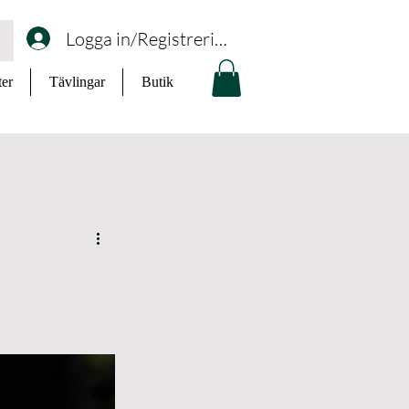
Logga in/Registrering
ter
Tävlingar
Butik