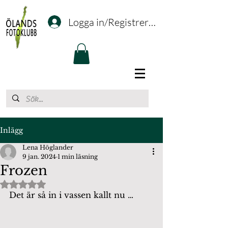
Logga in/Registrering
Inlägg
Lena Höglander
9 jan. 2024
1 min läsning
Frozen
Betygsatt till NaN av 5 stjärnor.
Det är så in i vassen kallt nu …