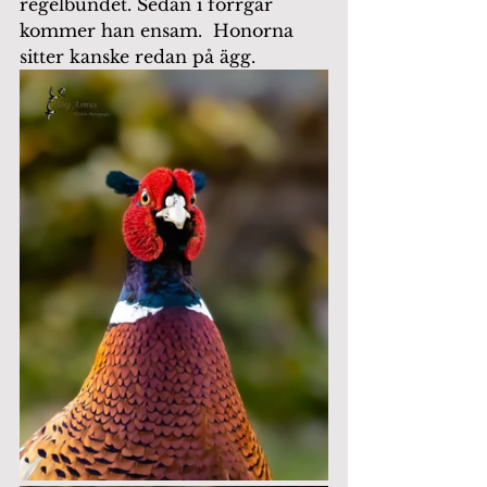
regelbundet. Sedan i förrgår 
kommer han ensam.  Honorna 
sitter kanske redan på ägg.