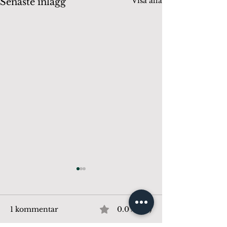
Visa alla
Senaste inlägg
1 kommentar
0.0 / 5 (0)