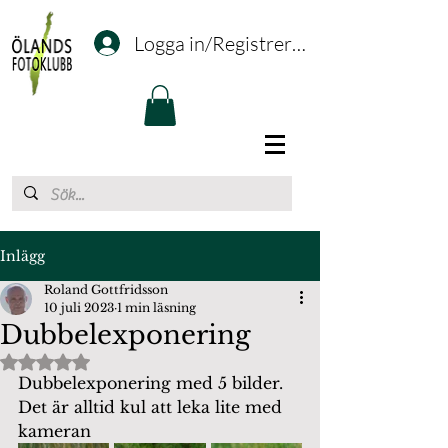
Logga in/Registrering
Inlägg
Roland Gottfridsson
10 juli 2023
1 min läsning
Dubbelexponering
Betygsatt till NaN av 5 stjärnor.
Dubbelexponering med 5 bilder. 
Det är alltid kul att leka lite med 
kameran