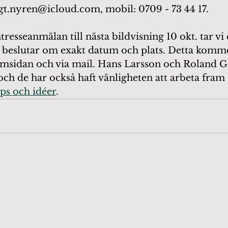
gt.nyren@icloud.com, mobil: 0709 - 73 44 17. 
tresseanmälan till nästa bildvisning 10 okt. tar vi 
 beslutar om exakt datum och plats. Detta kommer
msidan och via mail. Hans Larsson och Roland Go
ch de har också haft vänligheten att arbeta fram 
ps och idéer
.  