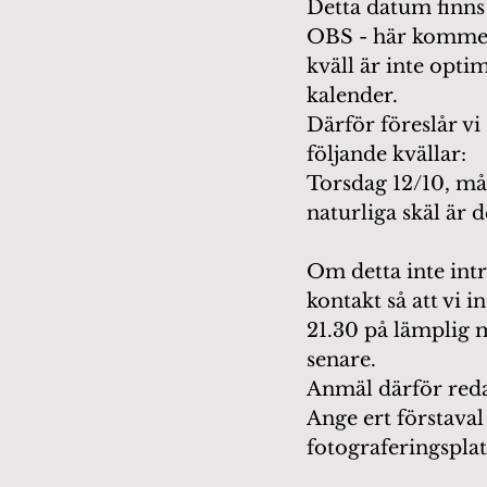
Detta datum finns
OBS - här kommer 
kväll är inte opti
kalender. 
Därför föreslår vi 
följande kvällar: 
Torsdag 12/10, må
naturliga skäl är d
Om detta inte intr
kontakt så att vi i
21.30 på lämplig 
senare. 
Anmäl därför reda
Ange ert förstaval 
fotograferingsplat