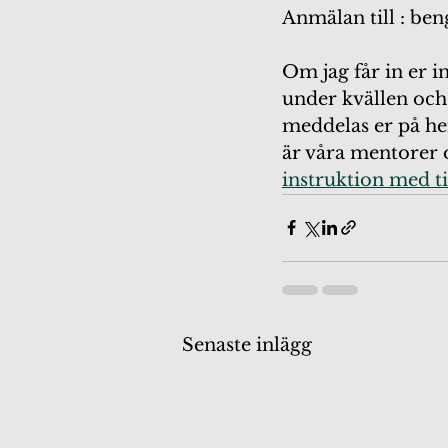
Anmälan till : ben
Om jag får in er in
under kvällen och
meddelas er på he
är våra mentorer o
instruktion med ti
Senaste inlägg