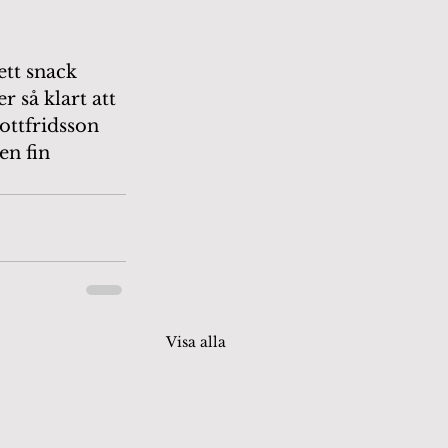
ett snack 
 så klart att 
ttfridsson 
en fin 
Visa alla