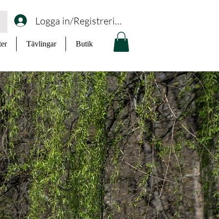
Logga in/Registrering
ter
Tävlingar
Butik