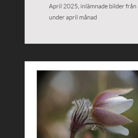
April 2025, inlämnade bilder frå
under april månad