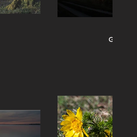
Gary Wa