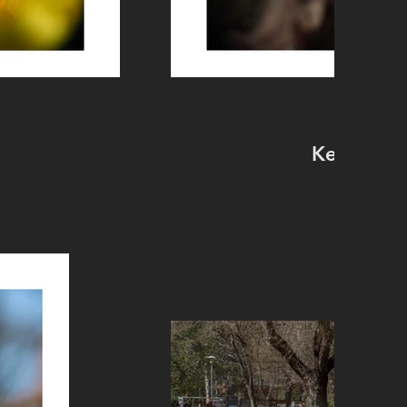
Ken Nyst