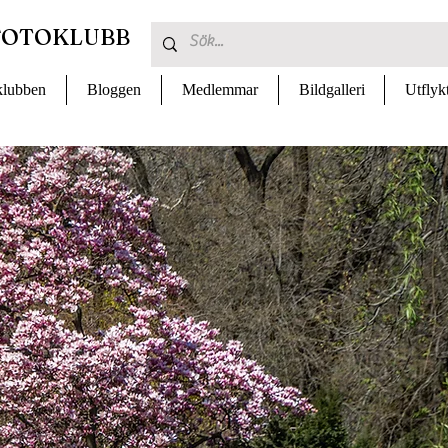
FOTOKLUBB
lubben
Bloggen
Medlemmar
Bildgalleri
Utflyk