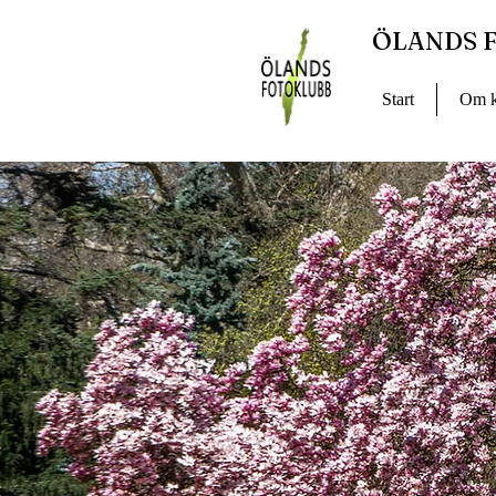
ÖLANDS 
Start
Om k