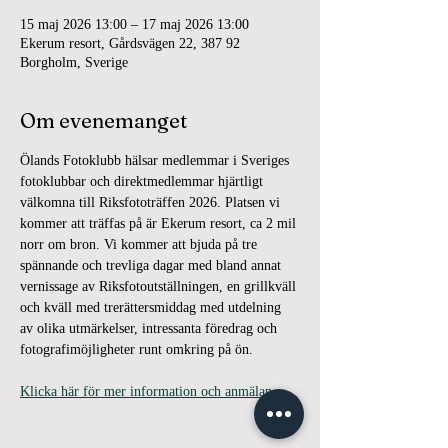
15 maj 2026 13:00 – 17 maj 2026 13:00
Ekerum resort, Gårdsvägen 22, 387 92
Borgholm, Sverige
Om evenemanget
Ölands Fotoklubb hälsar medlemmar i Sveriges 
fotoklubbar och direktmedlemmar hjärtligt 
välkomna till Riksfototräffen 2026. Platsen vi 
kommer att träffas på är Ekerum resort, ca 2 mil 
norr om bron. Vi kommer att bjuda på tre 
spännande och trevliga dagar med bland annat 
vernissage av Riksfotoutställningen, en grillkväll 
och kväll med trerättersmiddag med utdelning 
av olika utmärkelser, intressanta föredrag och 
fotografimöjligheter runt omkring på ön.
Klicka här för mer information och anmälan.