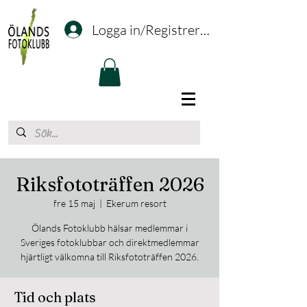
Logga in/Registrering
Riksfototräffen 2026
fre 15 maj
  |  
Ekerum resort
Ölands Fotoklubb hälsar medlemmar i
Sveriges fotoklubbar och direktmedlemmar
hjärtligt välkomna till Riksfototräffen 2026.
Tid och plats