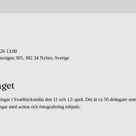
026 13:00
lavägen 305, 382 34 Nybro, Sverige
get
ngar i Svartbäcksmåla den 11 och 12: april. Det är ca 50 deltagare som
ingar med action och fotografering erbjuds: