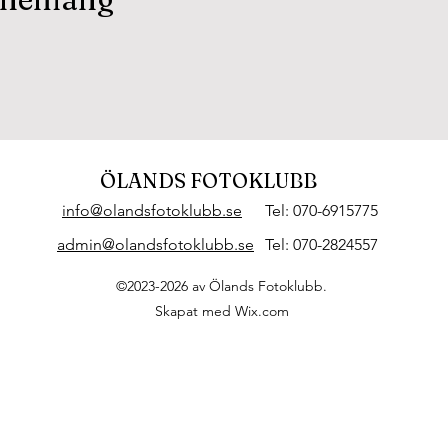
ÖLANDS FOTOKLUBB
info@olandsfotoklubb.se
Tel: 070-6915775
admin@olandsfotoklubb.se
Tel: 070-2824557
©2023-2026 av Ölands Fotoklubb.
Skapat med Wix.com