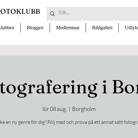
FOTOKLUBB
lubben
Bloggen
Medlemmar
Bildgalleri
Utflyk
tografering i B
lör 08 aug.
  |  
Borgholm
e en ny genre för dig? Följ med och prova på ett annat sätt fotogr