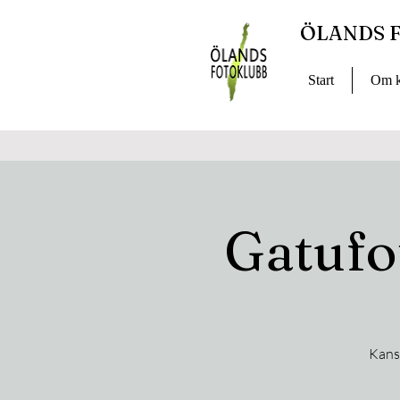
ÖLANDS 
Start
Om k
Gatufo
Kansk