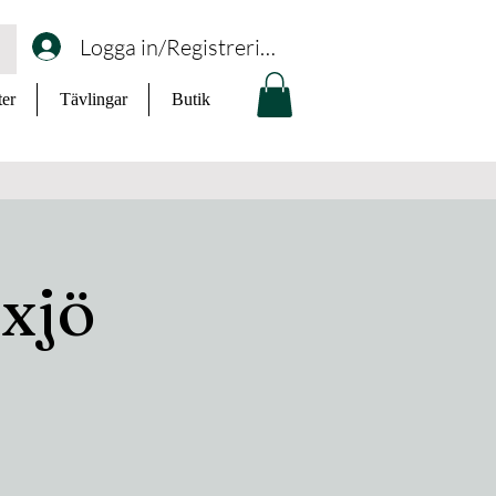
Logga in/Registrering
ter
Tävlingar
Butik
xjö