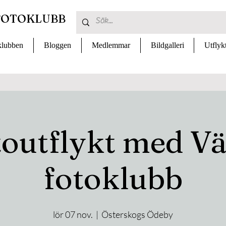
FOTOKLUBB
lubben
Bloggen
Medlemmar
Bildgalleri
Utflyk
toutflykt med Vä
fotoklubb
lör 07 nov.
  |  
Österskogs Ödeby