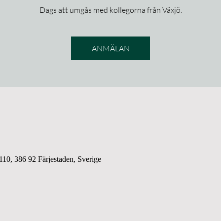
Dags att umgås med kollegorna från Växjö.
ANMÄLAN
10, 386 92 Färjestaden, Sverige