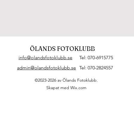
ÖLANDS FOTOKLUBB
info@olandsfotoklubb.se
Tel: 070-6915775
admin@olandsfotoklubb.se
Tel: 070-2824557
©2023-2026 av Ölands Fotoklubb.
Skapat med Wix.com