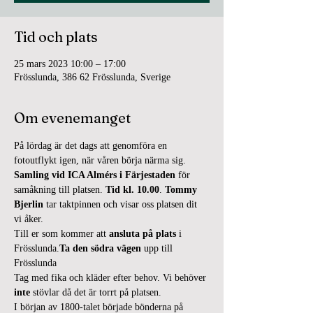
Tid och plats
25 mars 2023 10:00 – 17:00
Frösslunda, 386 62 Frösslunda, Sverige
Om evenemanget
På lördag är det dags att genomföra en 
fotoutflykt igen, när våren börja närma sig. 
Samling vid ICA Almérs i Färjestaden 
för 
samåkning till platsen. 
Tid kl. 10.00
. 
Tommy 
Bjerlin 
tar taktpinnen och visar oss platsen dit 
vi åker.
Till er som kommer att 
ansluta på plats
 i 
Frösslunda.
Ta den södra vägen
 upp till 
Frösslunda
Tag med fika och kläder efter behov. Vi behöver 
inte 
stövlar då det är torrt på platsen.
I början av 1800-talet började bönderna på 