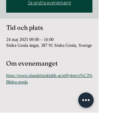
Se andra evenemang
Tid och plats
24 maj 2025 09:00 – 16:00
Södra Greda ängar, 387 91 Södra Greda, Sverige
Om evenemanget
https://www.olandsfotoklubb.se/utflykter/s%C3%
B6dra-greda
Dela detta evenemang