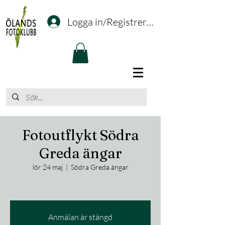
Logga in/Registrering
Fotoutflykt Södra
Greda ängar
lör 24 maj
  |  
Södra Greda ängar
Anmälan är stängd