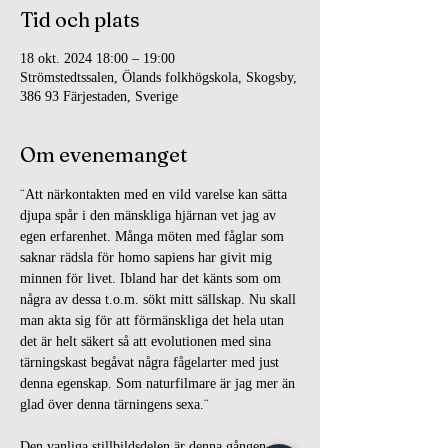
Tid och plats
18 okt. 2024 18:00 – 19:00
Strömstedtssalen, Ölands folkhögskola, Skogsby,
386 93 Färjestaden, Sverige
Om evenemanget
¨Att närkontakten med en vild varelse kan sätta 
djupa spår i den mänskliga hjärnan vet jag av 
egen erfarenhet. Många möten med fåglar som 
saknar rädsla för homo sapiens har givit mig 
minnen för livet. Ibland har det känts som om 
några av dessa t.o.m. sökt mitt sällskap. Nu skall 
man akta sig för att förmänskliga det hela utan 
det är helt säkert så att evolutionen med sina 
tärningskast begåvat några fågelarter med just 
denna egenskap. Som naturfilmare är jag mer än 
glad över denna tärningens sexa.¨
Den vanliga stillbildsdelen är denna gången 