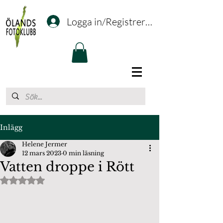
Logga in/Registrering
Inlägg
Helene Jermer
12 mars 2023
0 min läsning
Vatten droppe i Rött
Betygsatt till NaN av 5 stjärnor.