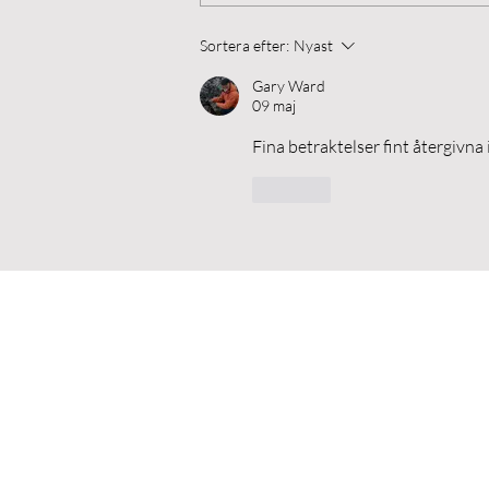
Husvalla
Sortera efter:
Nyast
Gary Ward
09 maj
Fina betraktelser fint återgivna
Gilla