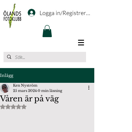
Logga in/Registrering
Inlägg
Ken Nyström
25 mars 2024
0 min läsning
Våren är på väg
Betygsatt till NaN av 5 stjärnor.