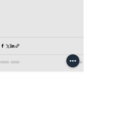
Visa alla
Senaste inlägg