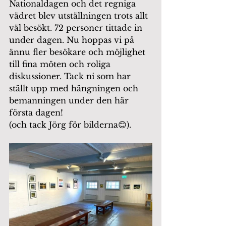
Nationaldagen och det regniga 
vädret blev utställningen trots allt 
väl besökt. 72 personer tittade in 
under dagen. Nu hoppas vi på 
ännu fler besökare och möjlighet 
till fina möten och roliga 
diskussioner. Tack ni som har 
ställt upp med hängningen och 
bemanningen under den här 
första dagen!
(och tack Jörg för bilderna😊).