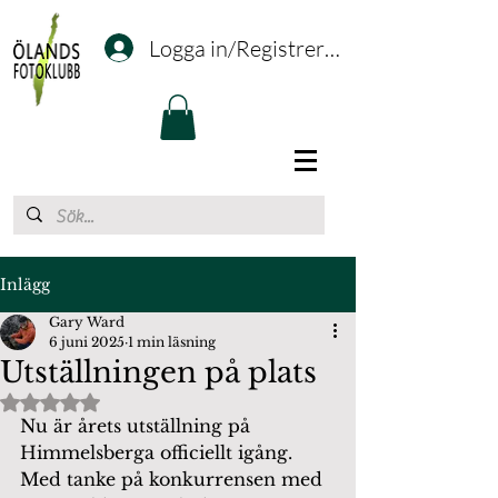
Logga in/Registrering
Inlägg
Gary Ward
6 juni 2025
1 min läsning
Utställningen på plats
Betygsatt till NaN av 5 stjärnor.
Nu är årets utställning på 
Himmelsberga officiellt igång. 
Med tanke på konkurrensen med 