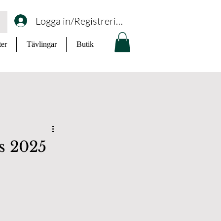
Logga in/Registrering
ter
Tävlingar
Butik
s 2025