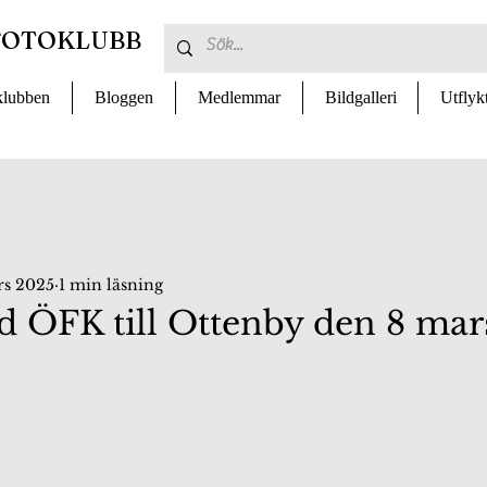
FOTOKLUBB
lubben
Bloggen
Medlemmar
Bildgalleri
Utflyk
rs 2025
1 min läsning
d ÖFK till Ottenby den 8 mar
 av 5 stjärnor.