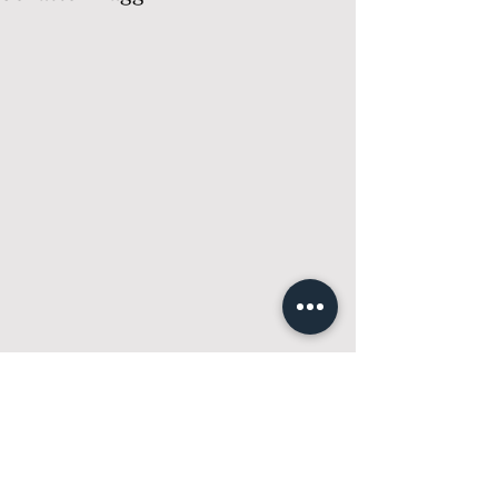
Kommentarer
0.0 / 5 (0)