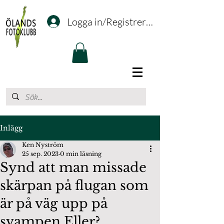
Logga in/Registrering
Inlägg
Ken Nyström
25 sep. 2023
0 min läsning
Synd att man missade
skärpan på flugan som
är på väg upp på
svampen Eller?