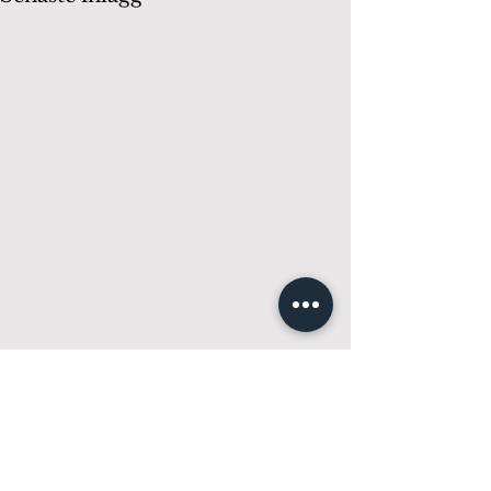
Kommentarer
0.0 / 5 (0)