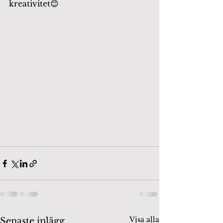
kreativitet😊
Visa alla
Senaste inlägg