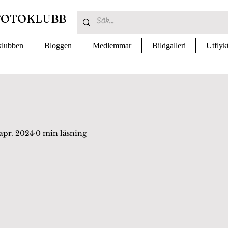
FOTOKLUBB
lubben
Bloggen
Medlemmar
Bildgalleri
Utflyk
 apr. 2024
0 min läsning
 av 5 stjärnor.