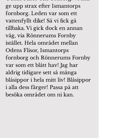
ge upp strax efter Ismantorps 
fornborg. Leden var som ett 
vattenfyllt dike! Så vi fick gå 
tillbaka. Vi gick dock en annan 
väg, via Rönnerums Fornby 
istället. Hela området mellan 
Odens Flisor, Ismantorps 
fornborg och Rönnerums Fornby 
var som ett blått hav! Jag har 
aldrig tidigare sett så många 
blåsippor i hela mitt liv! Blåsippor 
i alla dess färger! Passa på att 
besöka området om ni kan.