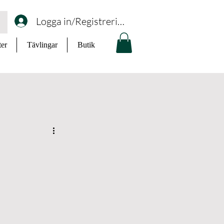
Logga in/Registrering
ter
Tävlingar
Butik