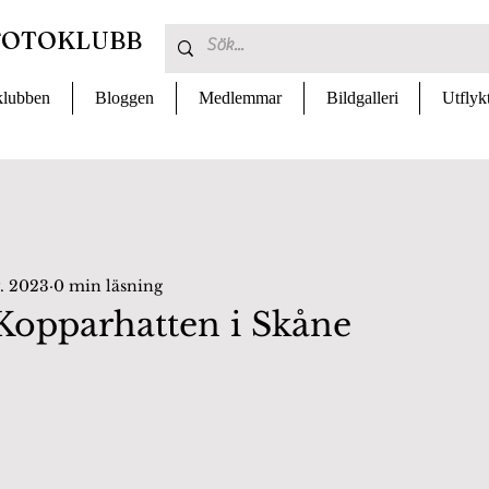
FOTOKLUBB
lubben
Bloggen
Medlemmar
Bildgalleri
Utflyk
. 2023
0 min läsning
 Kopparhatten i Skåne
 av 5 stjärnor.