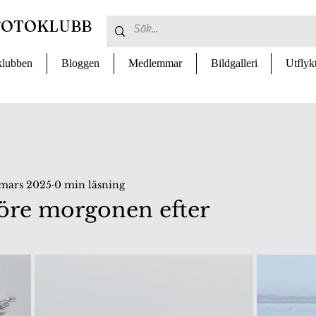
FOTOKLUBB
lubben
Bloggen
Medlemmar
Bildgalleri
Utflyk
 mars 2025
0 min läsning
före morgonen efter
 av 5 stjärnor.