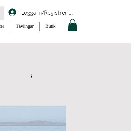
Logga in/Registrering
ter
Tävlingar
Butik