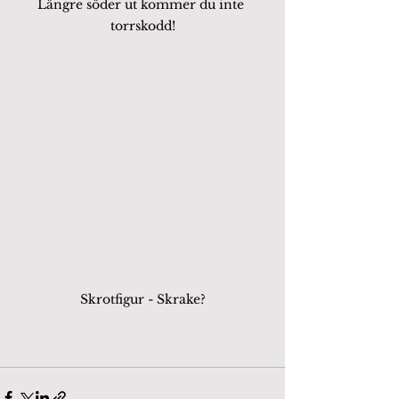
Längre söder ut kommer du inte 
torrskodd!
Skrotfigur - Skrake?