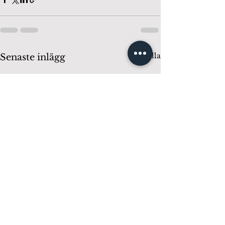
Visa alla
Senaste inlägg