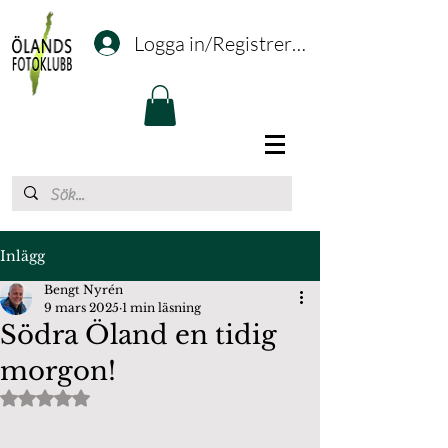
Logga in/Registrering
Inlägg
Bengt Nyrén
9 mars 2025
1 min läsning
Södra Öland en tidig
morgon!
Betygsatt till NaN av 5 stjärnor.