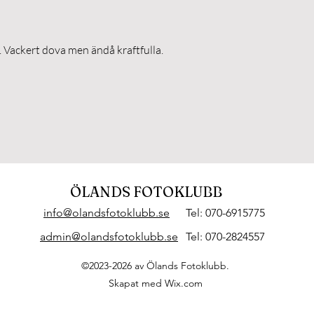
er. Vackert dova men ändå kraftfulla.
ÖLANDS FOTOKLUBB
info@olandsfotoklubb.se
Tel: 070-6915775
admin@olandsfotoklubb.se
Tel: 070-2824557
©2023-2026 av Ölands Fotoklubb.
Skapat med Wix.com