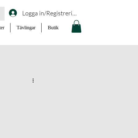
Logga in/Registrering
ter
Tävlingar
Butik