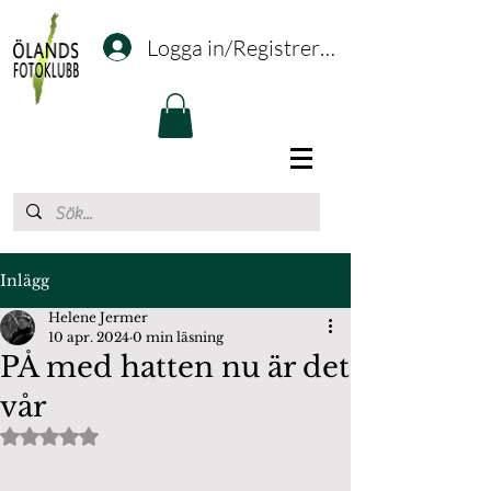
Logga in/Registrering
Inlägg
Helene Jermer
10 apr. 2024
0 min läsning
PÅ med hatten nu är det
vår
Betygsatt till NaN av 5 stjärnor.