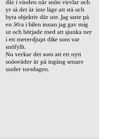
där i vinden när snön virvlar och 
yr så det är inte läge att stå och 
byta objektiv där ute. Jag satte på 
en 50:a i bilen innan jag gav mig 
ut och började med att sjunka ner 
i ett meterdjupt dike som var 
snöfyllt. 
Nu verkar det som att ett nytt 
snöoväder är på ingång senare 
under torsdagen.