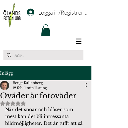
Logga in/Registrering
Inlägg
Bengt Kallenberg
12 feb.
1 min läsning
Oväder är fotoväder
Betygsatt till NaN av 5 stjärnor.
När det snöar och blåser som 
mest kan det bli intressanta 
bildmöjligheter. Det är tufft att så 