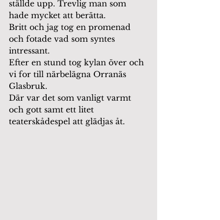
ställde upp. Trevlig man som 
hade mycket att berätta.
Britt och jag tog en promenad 
och fotade vad som syntes 
intressant.
Efter en stund tog kylan över och 
vi for till närbelägna Orranäs 
Glasbruk.
Där var det som vanligt varmt 
och gott samt ett litet 
teaterskådespel att glädjas åt.