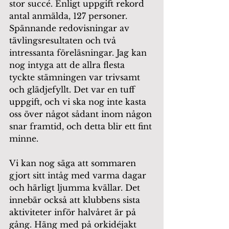
stor succé. Enligt uppgift rekord 
antal anmälda, 127 personer. 
Spännande redovisningar av 
tävlingsresultaten och två 
intressanta föreläsningar. Jag kan 
nog intyga att de allra flesta 
tyckte stämningen var trivsamt 
och glädjefyllt. Det var en tuff 
uppgift, och vi ska nog inte kasta 
oss över något sådant inom någon 
snar framtid, och detta blir ett fint 
minne.
Vi kan nog säga att sommaren 
gjort sitt intåg med varma dagar 
och härligt ljumma kvällar. Det 
innebär också att klubbens sista 
aktiviteter inför halvåret är på 
gång. Häng med på orkidéjakt 