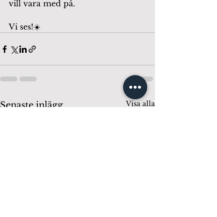
vill vara med på. 
Vi ses!☀️
Visa alla
Senaste inlägg