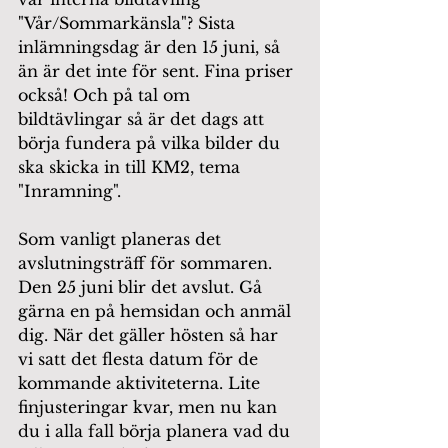
"Vår/Sommarkänsla"? Sista 
inlämningsdag är den 15 juni, så 
än är det inte för sent. Fina priser 
också! Och på tal om 
bildtävlingar så är det dags att 
börja fundera på vilka bilder du 
ska skicka in till KM2, tema 
"Inramning".
Som vanligt planeras det 
avslutningsträff för sommaren. 
Den 25 juni blir det avslut. Gå 
gärna en på hemsidan och anmäl 
dig. När det gäller hösten så har 
vi satt det flesta datum för de 
kommande aktiviteterna. Lite 
finjusteringar kvar, men nu kan 
du i alla fall börja planera vad du 