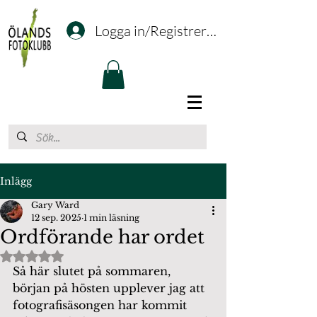
Logga in/Registrering
Inlägg
Gary Ward
12 sep. 2025
1 min läsning
Ordförande har ordet
Betygsatt till NaN av 5 stjärnor.
Så här slutet på sommaren, 
början på hösten upplever jag att 
fotografisäsongen har kommit 