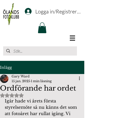
Logga in/Registrering
Inlägg
Gary Ward
15 jan. 2025
1 min läsning
Ordförande har ordet
Betygsatt till NaN av 5 stjärnor.
Igår hade vi årets första 
styrelsemöte så nu känns det som 
att fotoåret har rullat igång. Vi 