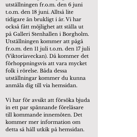
utställningen fr.o.m. den 6 juni 
t.o.m. den 18 juni. Alltså lite 
tidigare än brukligt i år. Vi har 
också fått möjlighet att ställa ut 
på Galleri Stenhallen i Borgholm. 
Utställningen kommer att pågå 
fr.o.m. den 11 juli t.o.m. den 17 juli 
(Viktoriaveckan). Då kommer det 
förhoppningsvis att vara mycket 
folk i rörelse. Båda dessa 
utställningar kommer du kunna 
anmäla dig till via hemsidan.
Vi har för avsikt att försöka bjuda 
in ett par spännande föreläsare 
till kommande innemöten. Det 
kommer mer information om 
detta så håll utkik på hemsidan.