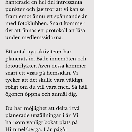
hanterade en hel del intressanta 
punkter och jag tror att vi kan se 
fram emot ännu ett spännande år 
med fotoklubben. Snart kommer 
det att finnas ett protokoll att läsa 
under medlemssidorna.
Ett antal nya aktiviteter har 
planerats in. Både innemöten och 
fotoutflykter. Även dessa kommer 
snart ett visas på hemsidan. Vi 
tycker att det skulle vara väldigt 
roligt om du vill vara med. Så håll 
ögonen öppna och anmäl dig.
Du har möjlighet att delta i två 
planerade utställningar i år. Vi 
har som vanligt bokat plats på 
Himmelsberga. I år pågår 