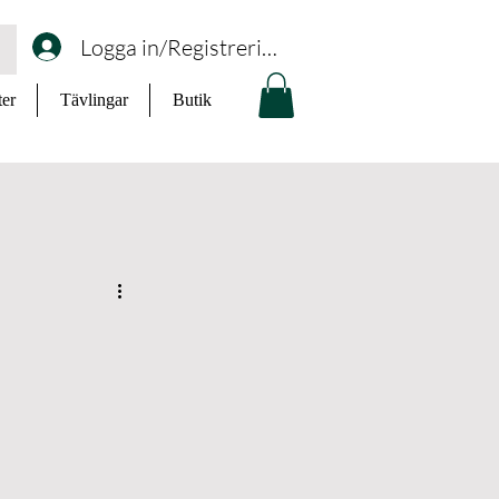
Logga in/Registrering
ter
Tävlingar
Butik