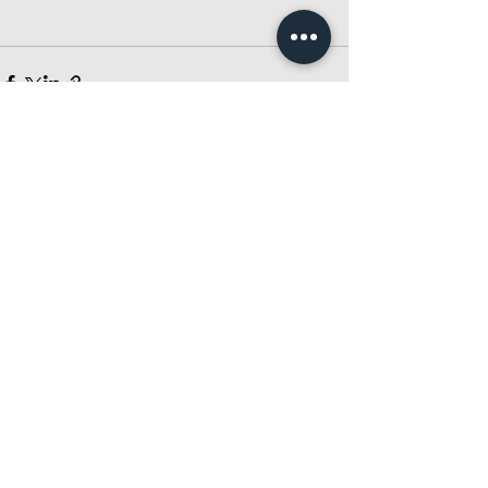
Visa alla
Senaste inlägg